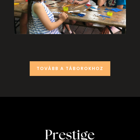
TOVÁBB A TÁBOROKHOZ