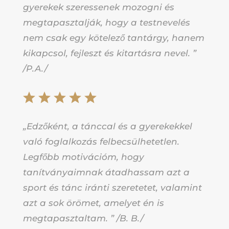
gyerekek szeressenek mozogni és
megtapasztalják, hogy a testnevelés
nem csak egy kötelező tantárgy, hanem
kikapcsol, fejleszt és kitartásra nevel. ”
/P.A./
„Edzőként, a tánccal és a gyerekekkel
való foglalkozás felbecsülhetetlen.
Legfőbb motivációm, hogy
tanítványaimnak átadhassam azt a
sport és tánc iránti szeretetet, valamint
azt a sok örömet, amelyet én is
megtapasztaltam. ” /B. B./