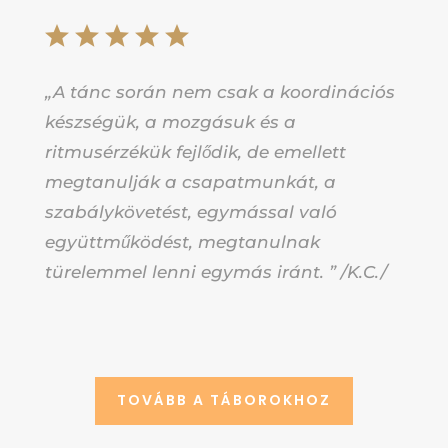
„A tánc során nem csak a koordinációs
készségük, a mozgásuk és a
ritmusérzékük fejlődik, de emellett
megtanulják a csapatmunkát, a
szabálykövetést, egymással való
együttműködést, megtanulnak
türelemmel lenni egymás iránt. ” /K.C./
TOVÁBB A TÁBOROKHOZ