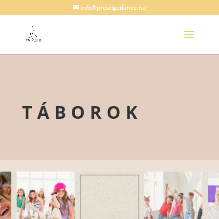
info@prestigedance.hu
TÁBOROK