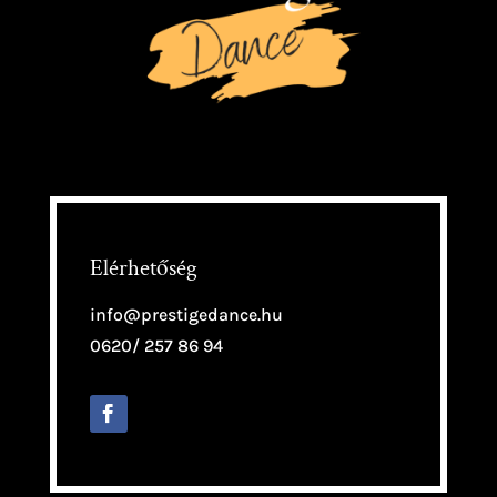
Elérhetőség
info@prestigedance.hu
0620/ 257 86 94