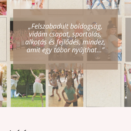
„Felszabadult boldogság,
vidám csapat, sportolás,
alkotás és fejlődés, mindez,
amit egy tábor nyújthat…”