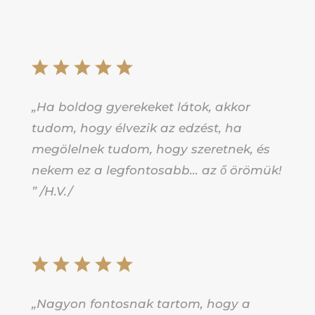
„Ha boldog gyerekeket látok, akkor
tudom, hogy élvezik az edzést, ha
megölelnek tudom, hogy szeretnek, és
nekem ez a legfontosabb… az ő örömük!
” /H.V./
„Nagyon fontosnak tartom, hogy a