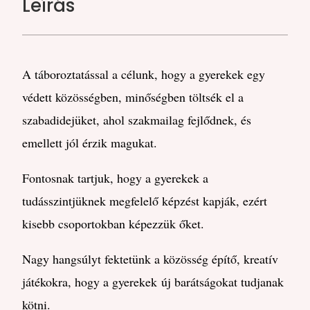
Leírás
A táboroztatással a célunk, hogy a gyerekek egy
védett közösségben, minőségben töltsék el a
szabadidejüket, ahol szakmailag fejlődnek, és
emellett jól érzik magukat.
Fontosnak tartjuk, hogy a gyerekek a
tudásszintjüknek megfelelő képzést kapják, ezért
kisebb csoportokban képezzük őket.
Nagy hangsúlyt fektetünk a közösség építő, kreatív
játékokra, hogy a gyerekek
új barátságokat tudjanak
kötni.