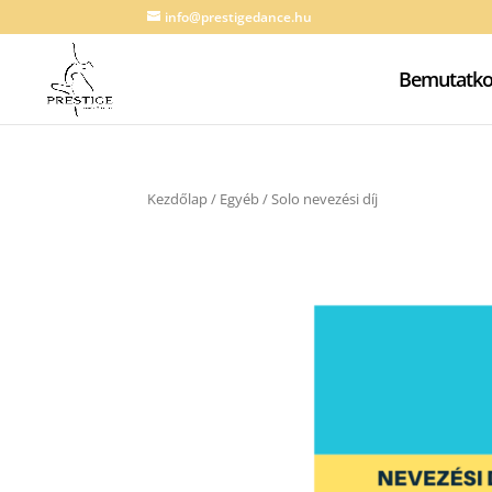
info@prestigedance.hu
Bemutatko
Kezdőlap
/
Egyéb
/ Solo nevezési díj