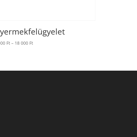
yermekfelügyelet
000
Ft
–
18 000
Ft