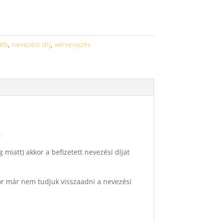
éb
,
nevezési díj
,
versenyzés
.
miatt) akkor a befizetett nevezési díjat
kor már nem tudjuk visszaadni a nevezési