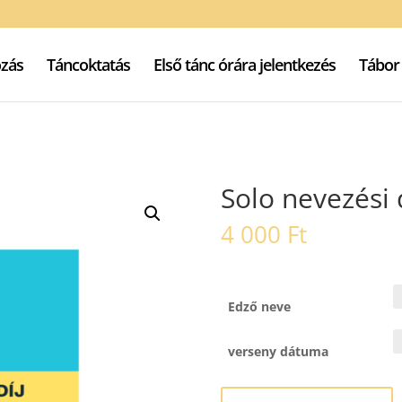
zás
Táncoktatás
Első tánc órára jelentkezés
Tábor
Solo nevezési 
4 000
Ft
Edző neve
verseny dátuma